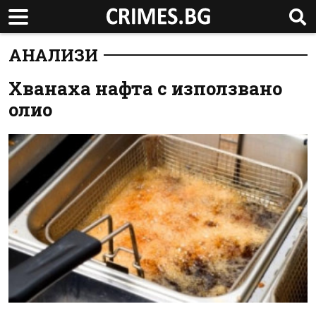
АНАЛИЗИ
Хванаха нафта с използвано
олио