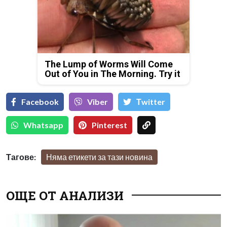
The Lump of Worms Will Come
Out of You in The Morning. Try it
Facebook
Viber
Тwitter
Whatsapp
Pinterest
Тагове:
Няма етикети за тази новина
ОЩЕ ОТ АНАЛИЗИ