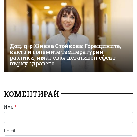
Доц. д-р Живка Стойкова: Горещините,
както и големите температурни
разлики, имат своя негативен ефект
върху здравето
КОМЕНТИРАЙ
Име
*
Email