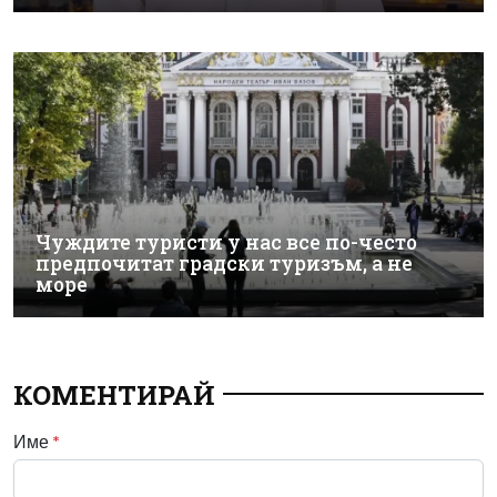
Чуждите туристи у нас все по-често
предпочитат градски туризъм, а не
море
КОМЕНТИРАЙ
Име
*