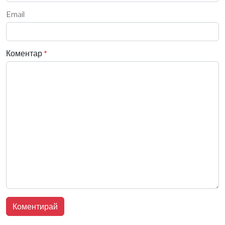
Email
Коментар
*