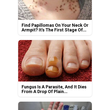
Find Papillomas On Your Neck Or
Armpit? It's The First Stage Of...
Fungus Is A Parasite, And It Dies
From A Drop Of Plain...