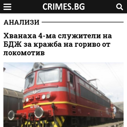
АНАЛИЗИ
Хванаха 4-ма служители на
БДЖ за кражба на гориво от
локомотив