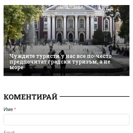
Чуждите туристи у нас все по-често
предпочитат градски туризъм, а не
море
КОМЕНТИРАЙ
Име
*
Email