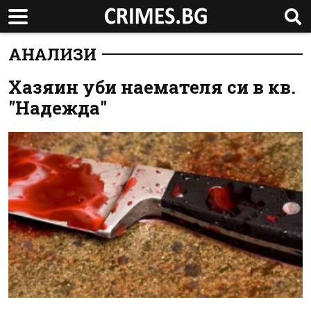
АНАЛИЗИ
Хазяин уби наемателя си в кв.
"Надежда"