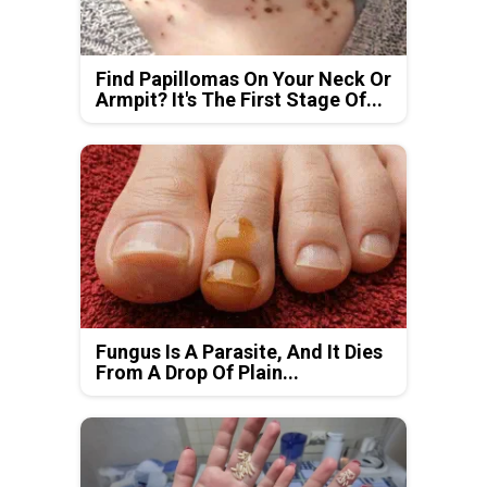
Find Papillomas On Your Neck Or
Armpit? It's The First Stage Of...
Fungus Is A Parasite, And It Dies
From A Drop Of Plain...