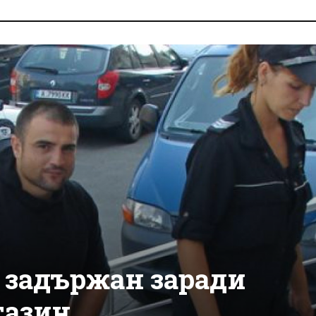
- задържан заради
газин