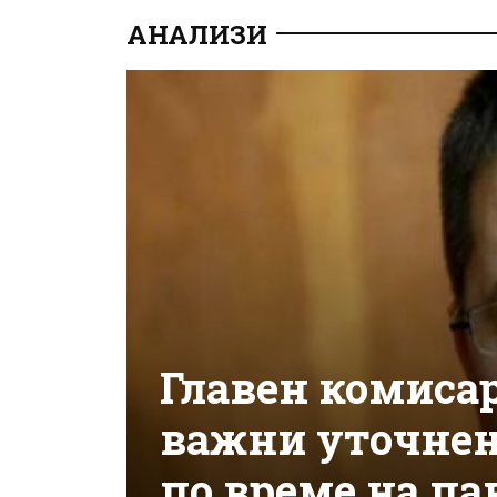
АНАЛИЗИ
Главен комисар
важни уточнен
по време на п