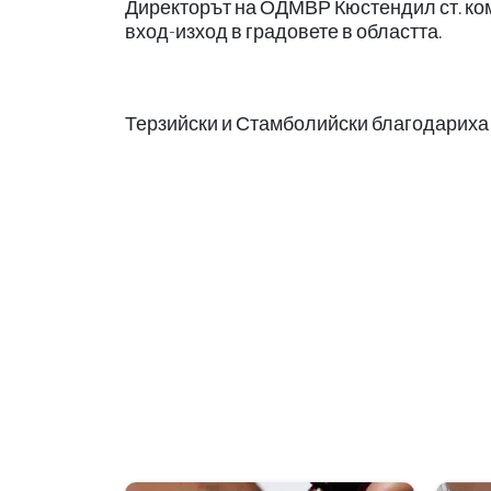
Директорът на ОДМВР Кюстендил ст. ком
вход-изход в градовете в областта.
Терзийски и Стамболийски благодариха 