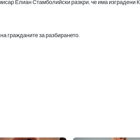
исар Елиан Стамболийски разкри, че има изградени 
на гражданите за разбирането.