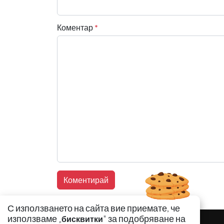
Коментар
*
С използването на сайта вие приемате, че
използваме „
" за подобряване на
бисквитки