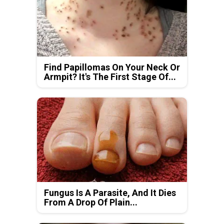
Find Papillomas On Your Neck Or
Armpit? It's The First Stage Of...
Fungus Is A Parasite, And It Dies
From A Drop Of Plain...