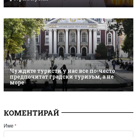
Чуждите туристи у нас все по-често
предпочитат градски туризъм, а не
море
КОМЕНТИРАЙ
Име
*