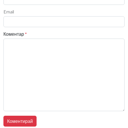
Email
Коментар
*