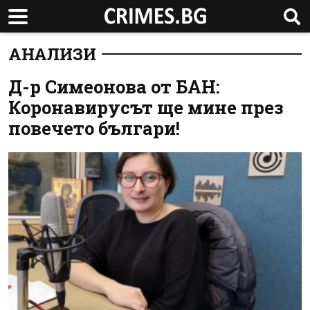
АНАЛИЗИ
Д-р Симеонова от БАН:
Коронавирусът ще мине през
повечето българи!