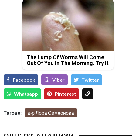
The Lump Of Worms Will Come
Out Of You In The Morning. Try It
Facebook
Viber
Тwitter
Whatsapp
Pinterest
Тагове:
д-р Лора Симеонова
ОЩЕ ОТ АНАЛИЗИ