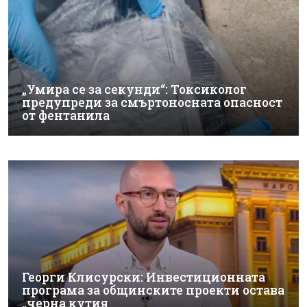
„Умира се за секунди“: Токсиколог
предупреди за смъртоносната опасност
от фентанила
Георги Клисурски: Инвестиционната
програма за общинските проекти остава
„черна кутия