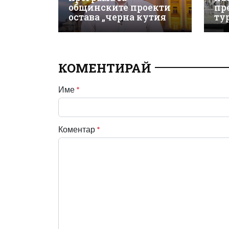
общинските проекти
пр
остава „черна кутия
ту
КОМЕНТИРАЙ
Име
*
Коментар
*