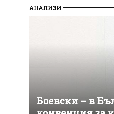
АНАЛИЗИ
Боевски – в Бъ
конвенция за 