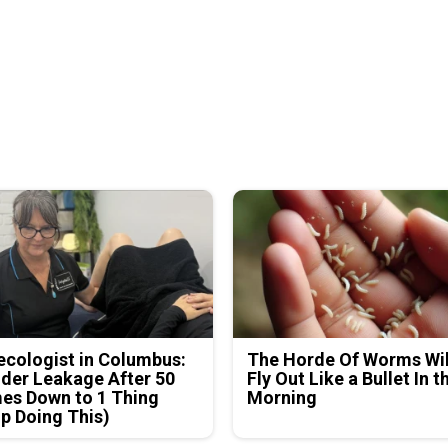
cologist in Columbus:
The Horde Of Worms Wil
der Leakage After 50
Fly Out Like a Bullet In t
es Down to 1 Thing
Morning
p Doing This)