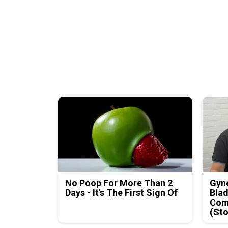
No Poop For More Than 2
Gyne
Days - It's The First Sign Of
Blad
Com
(Sto