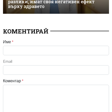
разлики, имат своя негативен ефект
върху здравето
КОМЕНТИРАЙ
Име
*
Email
Коментар
*