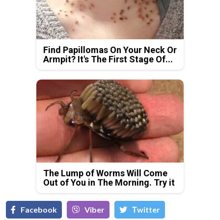
Find Papillomas On Your Neck Or
Armpit? It's The First Stage Of...
The Lump of Worms Will Come
Out of You in The Morning. Try it
Facebook
Viber
Тwitter