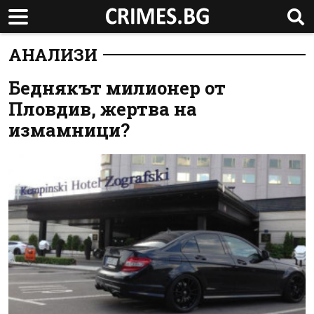
АНАЛИЗИ
Беднякът милионер от
Пловдив, жертва на
измамници?