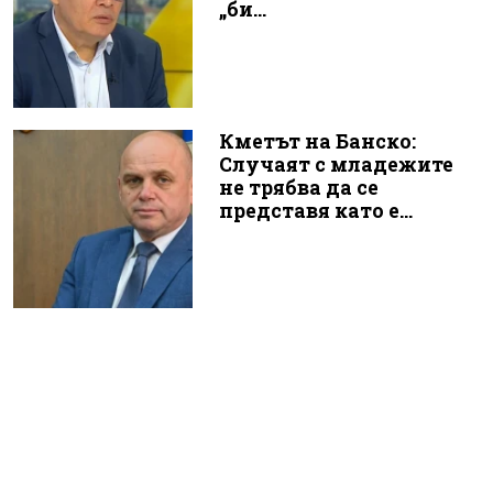
„би...
Кметът на Банско:
Случаят с младежите
не трябва да се
представя като е...