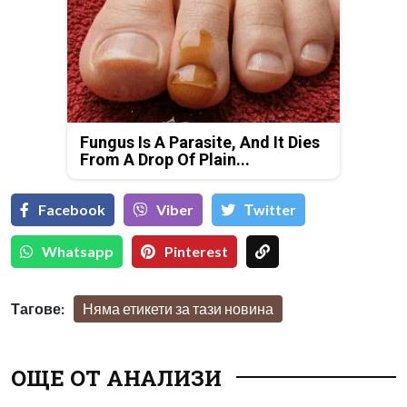
Fungus Is A Parasite, And It Dies
From A Drop Of Plain...
Facebook
Viber
Тwitter
Whatsapp
Pinterest
Тагове:
Няма етикети за тази новина
ОЩЕ ОТ АНАЛИЗИ