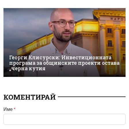
Георги Клисурски: Инвестиционната
програма за общинските проекти остава
„черна кутия
КОМЕНТИРАЙ
Име
*