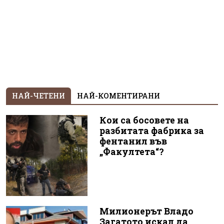
НАЙ-ЧЕТЕНИ
НАЙ-КОМЕНТИРАНИ
Кои са босовете на
разбитата фабрика за
фентанил във
„Факултета“?
Милионерът Владо
Загатото искал да