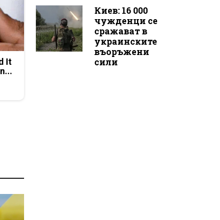
Киев: 16 000
чужденци се
сражават в
украинските
въоръжени
сили
d It
n...