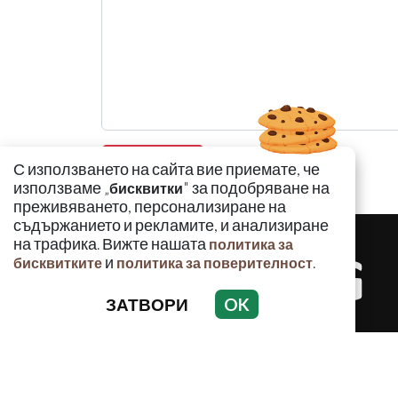
С използването на сайта вие приемате, че
използваме „
" за подобряване на
бисквитки
преживяването, персонализиране на
съдържанието и рекламите, и анализиране
на трафика. Вижте нашата
политика за
и
.
бисквитките
политика за поверителност
ЗАТВОРИ
OK
КРИМИНАЛ