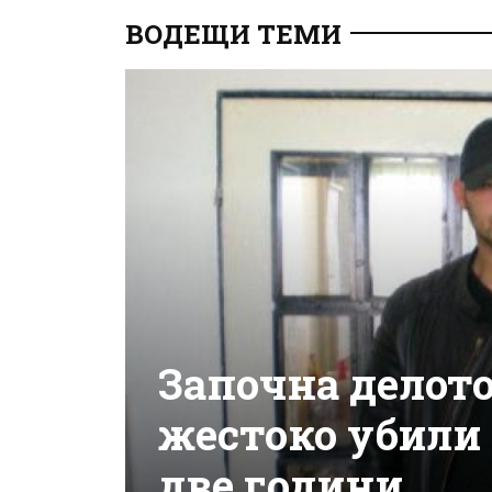
ВОДЕЩИ ТЕМИ
Започна делото
жестоко убили
две години