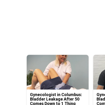
Gynecologist in Columbus:
Gyne
Bladder Leakage After 50
Blad
Comes Down to 1 Thing
Com