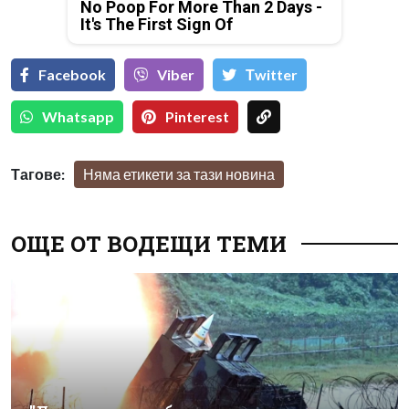
No Poop For More Than 2 Days -
It's The First Sign Of
Facebook
Viber
Тwitter
Whatsapp
Pinterest
Тагове:
Няма етикети за тази новина
ОЩЕ ОТ ВОДЕЩИ ТЕМИ