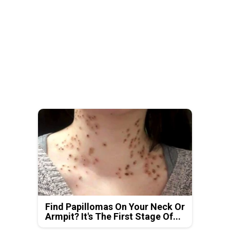
Find Papillomas On Your Neck Or
Armpit? It's The First Stage Of...