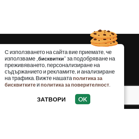
С използването на сайта вие приемате, че
използваме „
" за подобряване на
бисквитки
преживяването, персонализиране на
съдържанието и рекламите, и анализиране
на трафика. Вижте нашата
политика за
и
.
бисквитките
политика за поверителност
ЗАТВОРИ
OK
КРИМИНАЛНО
ИНЦИДЕНТИ
АНАЛИЗИ
ПО СВЕТА
ВОДЕЩИ ТЕМИ