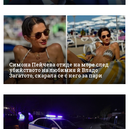
Симона Пейчева отиде на море след
убийството на любимия й Владо
Загатото, скарала се с него за пари