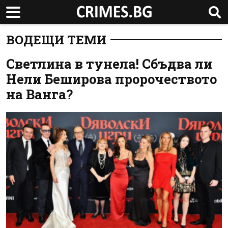
ВОДЕЩИ ТЕМИ
Светлина в тунела! Сбъдва ли
Нели Беширова пророчеството
на Ванга?