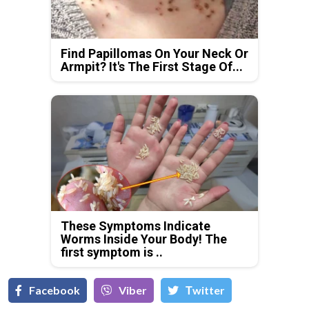
Find Papillomas On Your Neck Or
Armpit? It's The First Stage Of...
These Symptoms Indicate
Worms Inside Your Body! The
first symptom is ..
Facebook
Viber
Тwitter