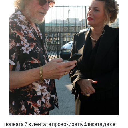
Появата й в лентата провокира публиката да се