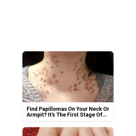
Find Papillomas On Your Neck Or
Armpit? It's The First Stage Of...