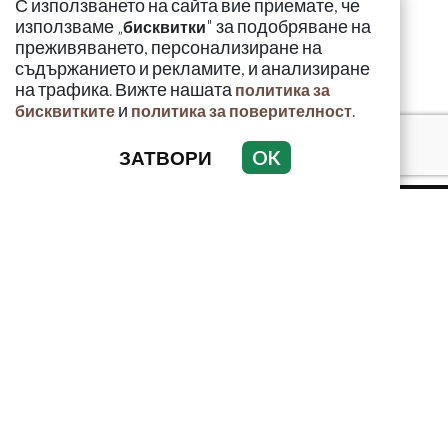
С използването на сайта вие приемате, че
използваме „
" за подобряване на
бисквитки
преживяването, персонализиране на
съдържанието и рекламите, и анализиране
на трафика. Вижте нашата
политика за
и
.
бисквитките
политика за поверителност
ЗАТВОРИ
OK
КРИМИНАЛНО
ИНЦИДЕНТИ