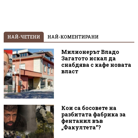
НАЙ-ЧЕТЕНИ
НАЙ-КОМЕНТИРАНИ
Милионерът Владо
Загатото искал да
снабдява с кафе новата
власт
Кои са босовете на
разбитата фабрика за
фентанил във
„Факултета“?