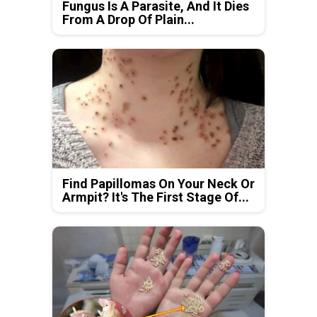
Fungus Is A Parasite, And It Dies
From A Drop Of Plain...
Find Papillomas On Your Neck Or
Armpit? It's The First Stage Of...