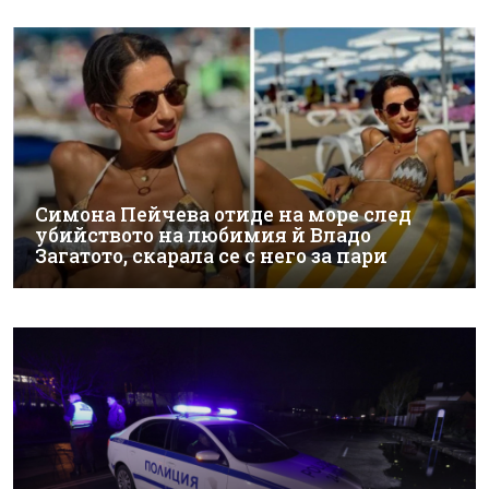
Симона Пейчева отиде на море след
убийството на любимия й Владо
Загатото, скарала се с него за пари