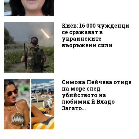
Киев: 16 000 чужденци
се сражават в
украинските
въоръжени сили
Симона Пейчева отиде
на море след
убийството на
любимия й Владо
Загато...