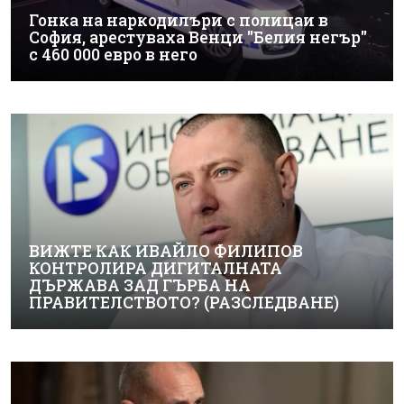
Гонка на наркодилъри с полицаи в
София, арестуваха Венци "Белия негър"
с 460 000 евро в него
ВИЖТЕ КАК ИВАЙЛО ФИЛИПОВ
КОНТРОЛИРА ДИГИТАЛНАТА
ДЪРЖАВА ЗАД ГЪРБА НА
ПРАВИТЕЛСТВОТО? (РАЗСЛЕДВАНЕ)