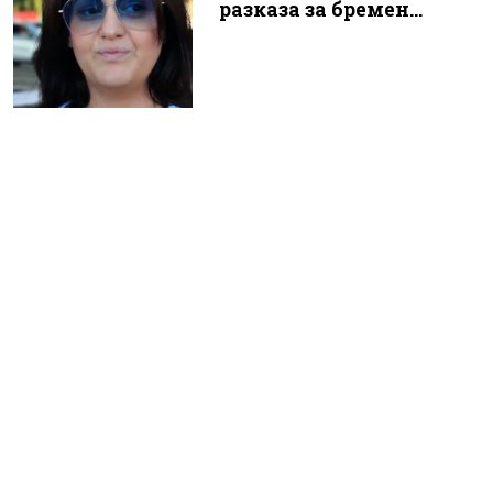
разказа за бремен...