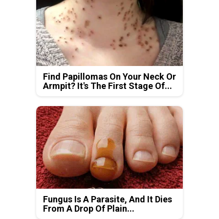
Find Papillomas On Your Neck Or
Armpit? It's The First Stage Of...
Fungus Is A Parasite, And It Dies
From A Drop Of Plain...