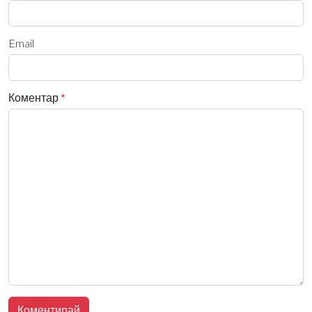
Email
Коментар
*