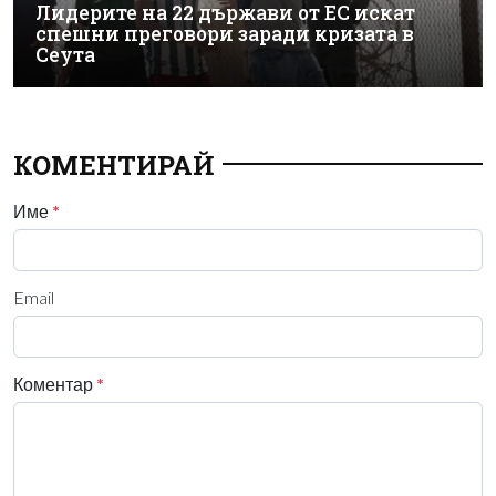
Лидерите на 22 държави от ЕС искат
спешни преговори заради кризата в
Сеута
КОМЕНТИРАЙ
Име
*
Email
Коментар
*