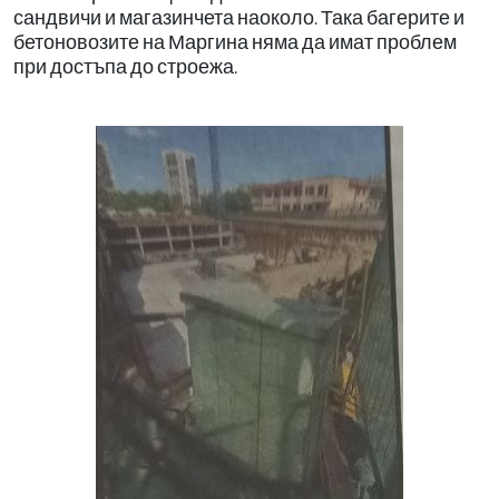
сандвичи и магазинчета
наоколо. Така багерите и
бетоновозите на Маргина
няма да имат проблем
при
достъпа до строежа.