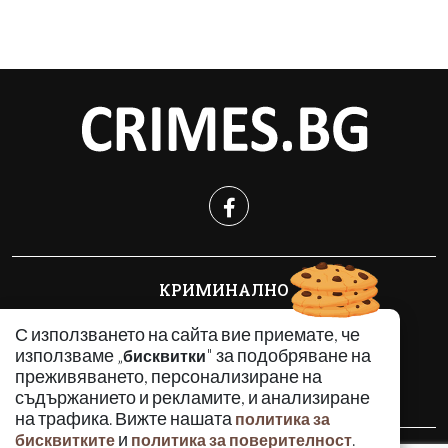
КРИМИНАЛНО
ИНЦИДЕНТИ
С използването на сайта вие приемате, че
АНАЛИЗИ
използваме „
" за подобряване на
бисквитки
ПО СВЕТА
преживяването, персонализиране на
ВОДЕЩИ ТЕМИ
съдържанието и рекламите, и анализиране
на трафика. Вижте нашата
политика за
и
.
бисквитките
политика за поверителност