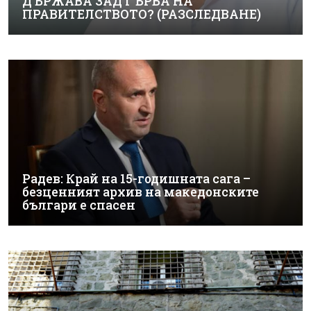
ДЪРЖАВА ЗАД ГЪРБА НА
ПРАВИТЕЛСТВОТО? (РАЗСЛЕДВАНЕ)
Радев: Край на 15-годишната сага –
безценният архив на македонските
българи е спасен