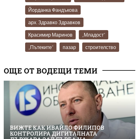
Йорданка Фандъкова
арх. Здравко Здравков
Красимир Маринов
„Младост“
„Пътеките“
пазар
строителство
ОЩЕ ОТ ВОДЕЩИ ТЕМИ
ВИЖТЕ КАК ИВАЙЛО ФИЛИПОВ
КОНТРОЛИРА ДИГИТАЛНАТА