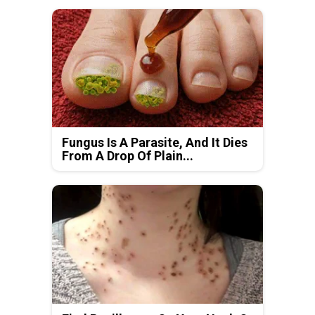
Fungus Is A Parasite, And It Dies
From A Drop Of Plain...