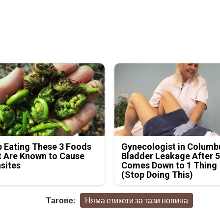
 Eating These 3 Foods
Gynecologist in Columb
 Are Known to Cause
Bladder Leakage After 
sites
Comes Down to 1 Thing
(Stop Doing This)
Тагове:
Няма етикети за тази новина