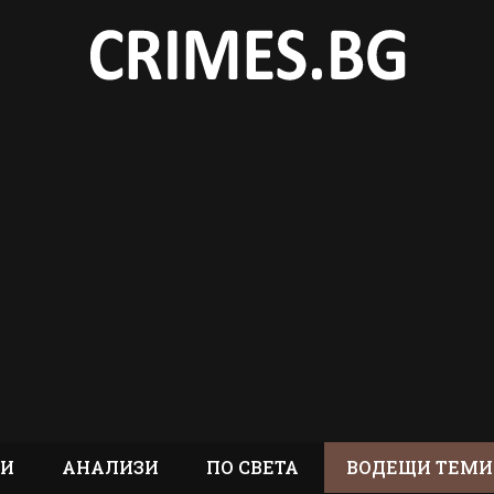
вел Глоба предрича
ет за тези знаци от
ТИ
АНАЛИЗИ
ПО СВЕТА
ВОДЕЩИ ТЕМИ