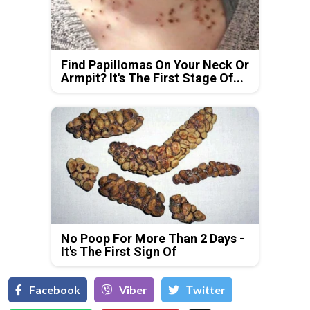
Find Papillomas On Your Neck Or
Armpit? It's The First Stage Of...
No Poop For More Than 2 Days -
It's The First Sign Of
Facebook
Viber
Тwitter