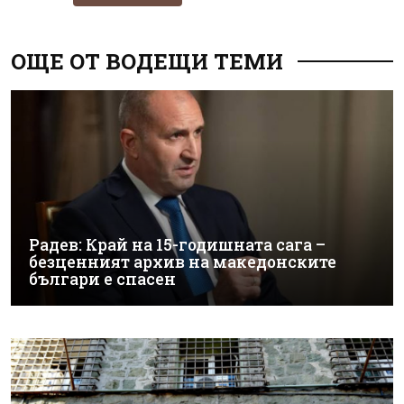
ОЩЕ ОТ ВОДЕЩИ ТЕМИ
Радев: Край на 15-годишната сага –
безценният архив на македонските
българи е спасен