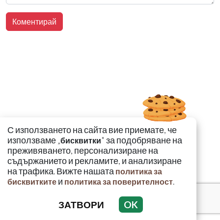
С използването на сайта вие приемате, че
използваме „
" за подобряване на
бисквитки
преживяването, персонализиране на
съдържанието и рекламите, и анализиране
на трафика. Вижте нашата
политика за
и
.
бисквитките
политика за поверителност
ЗАТВОРИ
OK