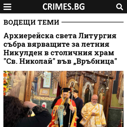
ВОДЕЩИ ТЕМИ
Архиерейска света Литургия
събра вярващите за летния
Никулден в столичния храм
"Св. Николай" във „Връбница"