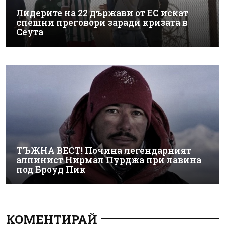
Лидерите на 22 държави от ЕС искат
спешни преговори заради кризата в
Сеута
ТЪЖНА ВЕСТ! Почина легендарният
алпинист Нирмал Пурджа при лавина
под Броуд Пик
КОМЕНТИРАЙ