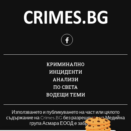
КРИМИНАЛНО
ИНЦИДЕНТИ
АНАЛИЗИ
ПО СВЕТА
ВОДЕЩИ ТЕМИ
Използването и публикуването на част или цялото
съдържание на Crimes.BG без разрешение на Медийна
група Асмара ЕООД е забранено.