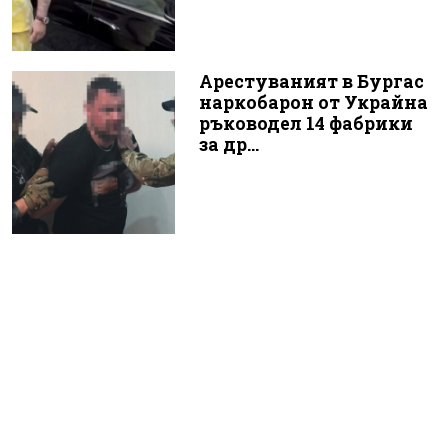
Арестуваният в Бургас
наркобарон от Украйна
ръководел 14 фабрики
за др...