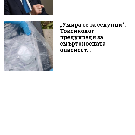
„Умира се за секунди“:
Токсиколог
предупреди за
смъртоносната
опасност...