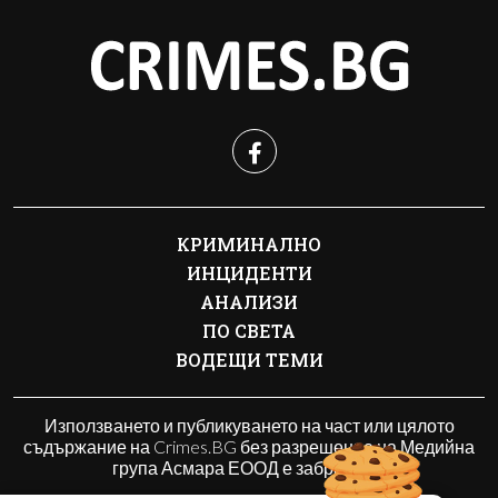
КРИМИНАЛНО
ИНЦИДЕНТИ
АНАЛИЗИ
ПО СВЕТА
ВОДЕЩИ ТЕМИ
Използването и публикуването на част или цялото
съдържание на Crimes.BG без разрешение на Медийна
група Асмара ЕООД е забранено.