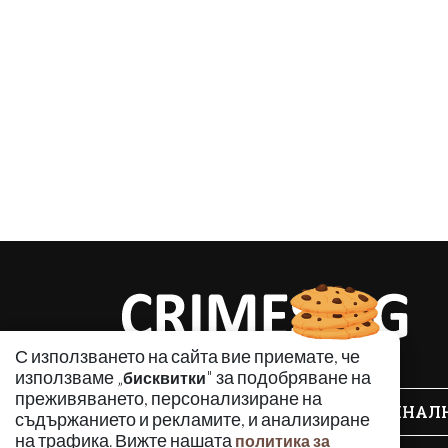
С използването на сайта вие приемате, че
използваме „
" за подобряване на
бисквитки
преживяването, персонализиране на
КРИМИНАЛ
съдържанието и рекламите, и анализиране
на трафика. Вижте нашата
политика за