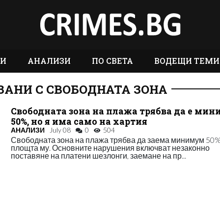
ТИ
АНАЛИЗИ
ПО СВЕТА
ВОДЕЩИ ТЕМИ
ЗАНИ С СВОБОДНАТА ЗОНА
Свободната зона на плажа трябва да е ми
50%, но я има само на хартия
АНАЛИЗИ
July 08
0
504
Свободната зона на плажа трябва да заема минимум 50%
площта му. Основните нарушения включват незаконно
поставяне на платени шезлонги, заемане на пр...