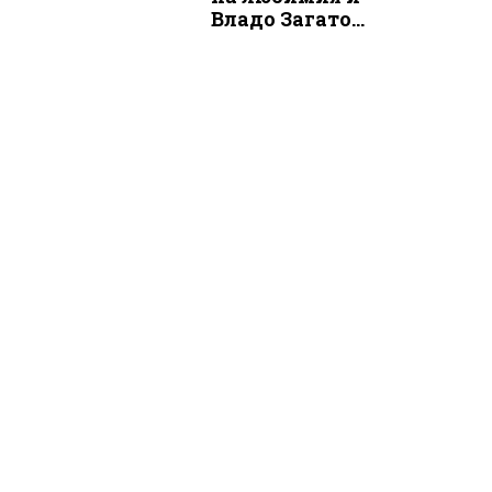
Владо Загато...