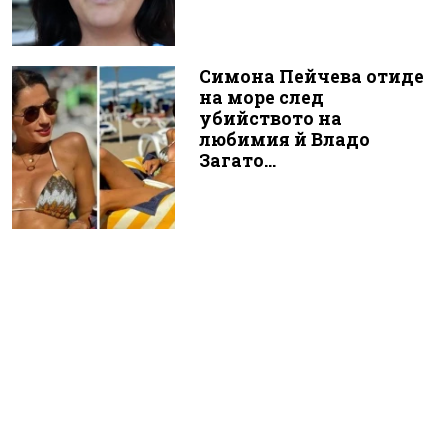
Симона Пейчева отиде
на море след
убийството на
любимия й Владо
Загато...