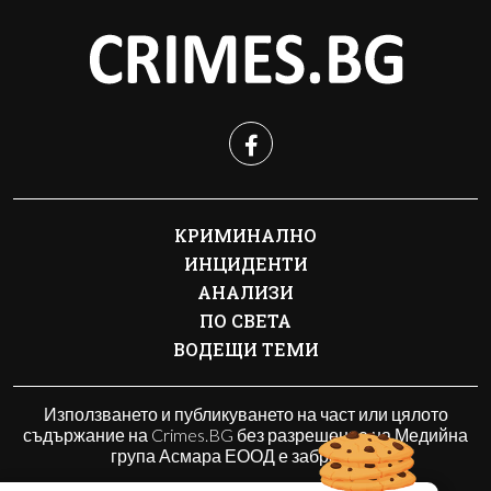
КРИМИНАЛНО
ИНЦИДЕНТИ
АНАЛИЗИ
ПО СВЕТА
ВОДЕЩИ ТЕМИ
Използването и публикуването на част или цялото
съдържание на Crimes.BG без разрешение на Медийна
група Асмара ЕООД е забранено.