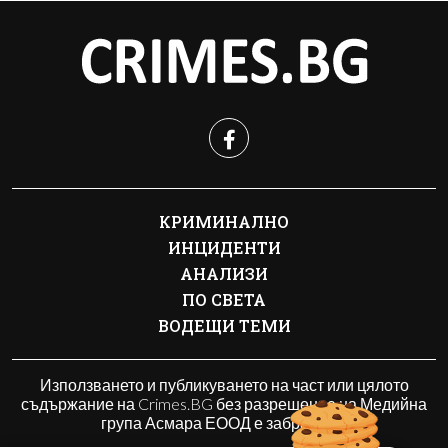
КРИМИНАЛНО
ИНЦИДЕНТИ
АНАЛИЗИ
ПО СВЕТА
ВОДЕЩИ ТЕМИ
Използването и публикуването на част или цялото
съдържание на Crimes.BG без разрешение на Медийна
група Асмара ЕООД е забранено.