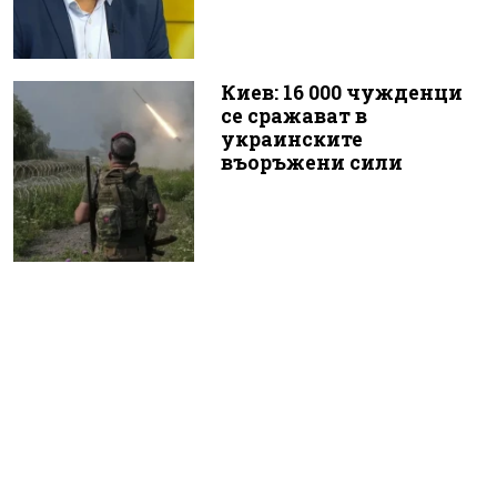
Киев: 16 000 чужденци
се сражават в
украинските
въоръжени сили