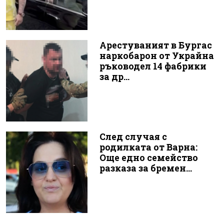
Арестуваният в Бургас
наркобарон от Украйна
ръководел 14 фабрики
за др...
След случая с
родилката от Варна:
Още едно семейство
разказа за бремен...