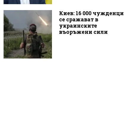
Киев: 16 000 чужденци
се сражават в
украинските
въоръжени сили