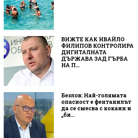
ВИЖТЕ КАК ИВАЙЛО
ФИЛИПОВ КОНТРОЛИРА
ДИГИТАЛНАТА
ДЪРЖАВА ЗАД ГЪРБА
НА П...
Безлов: Най-голямата
опасност е фентанилът
да се смесва с кокаин и
„би...