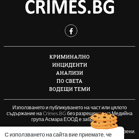
КРИМИНАЛНО
ИНЦИДЕНТИ
АНАЛИЗИ
ПО СВЕТА
ВОДЕЩИ ТЕМИ
Използването и публикуването на част или цялото
съдържание на Crimes.BG без разрешение на Медийна
група Асмара ЕООД е забранено.
© 2010 - 2026 | Crimes.BG. Всички права запазени.
С използването на сайта вие приемате, че