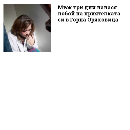
Мъж три дни нанася
побой на приятелката
си в Горна Оряховица