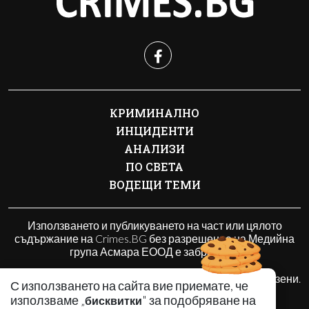
КРИМИНАЛНО
ИНЦИДЕНТИ
АНАЛИЗИ
ПО СВЕТА
ВОДЕЩИ ТЕМИ
Използването и публикуването на част или цялото
съдържание на Crimes.BG без разрешение на Медийна
група Асмара ЕООД е забранено.
© 2010 - 2026 | Crimes.BG. Всички права запазени.
С използването на сайта вие приемате, че
използваме „
" за подобряване на
бисквитки