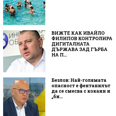
ВИЖТЕ КАК ИВАЙЛО
ФИЛИПОВ КОНТРОЛИРА
ДИГИТАЛНАТА
ДЪРЖАВА ЗАД ГЪРБА
НА П...
Безлов: Най-голямата
опасност е фентанилът
да се смесва с кокаин и
„би...