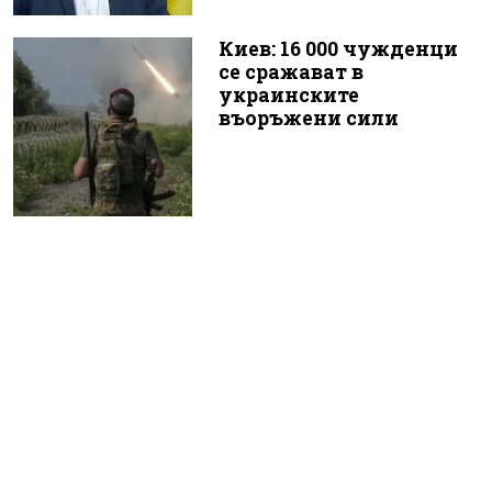
Киев: 16 000 чужденци
се сражават в
украинските
въоръжени сили