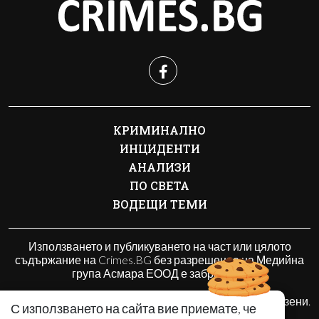
КРИМИНАЛНО
ИНЦИДЕНТИ
АНАЛИЗИ
ПО СВЕТА
ВОДЕЩИ ТЕМИ
Използването и публикуването на част или цялото
съдържание на Crimes.BG без разрешение на Медийна
група Асмара ЕООД е забранено.
© 2010 - 2026 | Crimes.BG. Всички права запазени.
С използването на сайта вие приемате, че