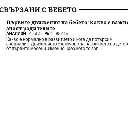
СВЪРЗАНИ С БЕБЕТО
Първите движения на бебето: Какво е важн
знаят родителите
АНАЛИЗИ
April 27
1
616
Какво е нормално в развитието и кога да потърсим
специалистДвижението е ключово за развитието на дете
от първите месеци. Именно чрез него то зап...