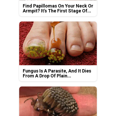
Find Papillomas On Your Neck Or
Armpit? It's The First Stage Of...
Fungus Is A Parasite, And It Dies
From A Drop Of Plain...