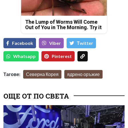
The Lump of Worms Will Come
Out of You in The Morning. Try it
Facebook
Viber
Тwitter
Whatsapp
Pinterest
Тагове:
Северна Корея
ядрено оръжие
ОЩЕ ОТ ПО СВЕТА