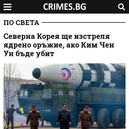
ПО СВЕТА
Северна Корея ще изстреля
ядрено оръжие, ако Ким Чен
Ун бъде убит