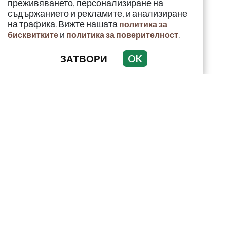
преживяването, персонализиране на
съдържанието и рекламите, и анализиране
на трафика. Вижте нашата
политика за
и
.
бисквитките
политика за поверителност
ЗАТВОРИ
OK
КРИМИНАЛНО