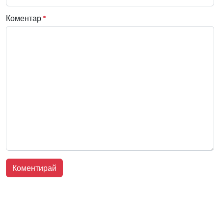
Коментар
*