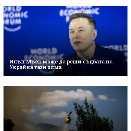
Илън Мъск може да реши съдбата на
Украйна тази зима