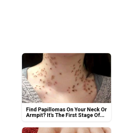
Find Papillomas On Your Neck Or
Armpit? It's The First Stage Of...