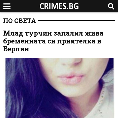
ПО СВЕТА
Млад турчин запалил жива
бременната си приятелка в
Берлин