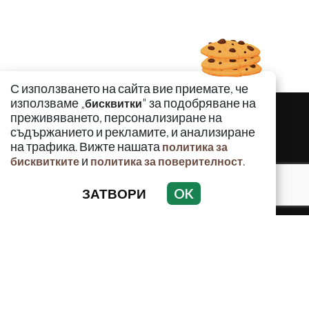
С използването на сайта вие приемате, че
използваме „
" за подобряване на
бисквитки
преживяването, персонализиране на
съдържанието и рекламите, и анализиране
на трафика. Вижте нашата
политика за
и
.
бисквитките
политика за поверителност
ЗАТВОРИ
OK
КРИМИНАЛНО
ИНЦИДЕНТИ
АНАЛИЗИ
ПО СВЕТА