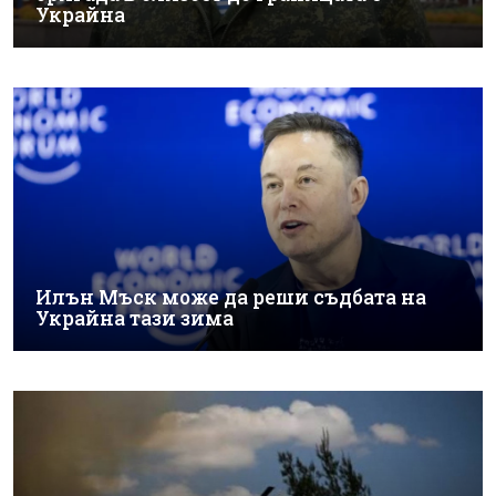
Украйна
Илън Мъск може да реши съдбата на
Украйна тази зима