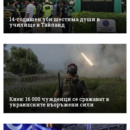
14-годишен уби шестима души в
училище в Тайланд
Киев: 16 000 чужденци се сражават в
украинските въоръжени сили