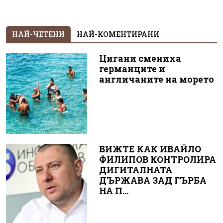
НАЙ-ЧЕТЕНИ
НАЙ-КОМЕНТИРАНИ
Цигани смениха
германците и
англичаните на морето
ВИЖТЕ КАК ИВАЙЛО
ФИЛИПОВ КОНТРОЛИРА
ДИГИТАЛНАТА
ДЪРЖАВА ЗАД ГЪРБА
НА П...