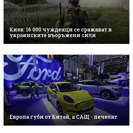
Киев: 16 000 чужденци се сражават в
украинските въоръжени сили
Европа губи от Китай, а САЩ - печелят