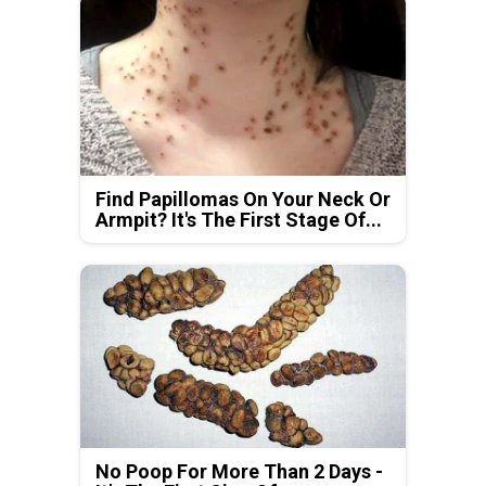
Find Papillomas On Your Neck Or
Armpit? It's The First Stage Of...
No Poop For More Than 2 Days -