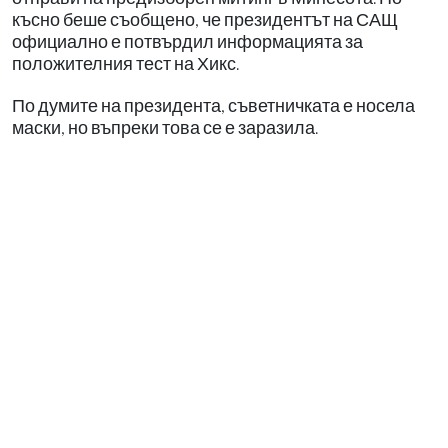
късно беше съобщено, че президентът на САЩ
официално е потвърдил информацията за
положителния тест на Хикс.
По думите на президента, съветничката е носела
маски, но въпреки това се е заразила.