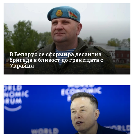
В Беларус се сформира десантна
бригада в близост до границата с
Украйна