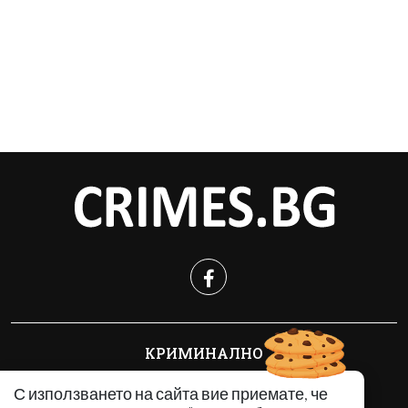
КРИМИНАЛНО
ИНЦИДЕНТИ
С използването на сайта вие приемате, че
АНАЛИЗИ