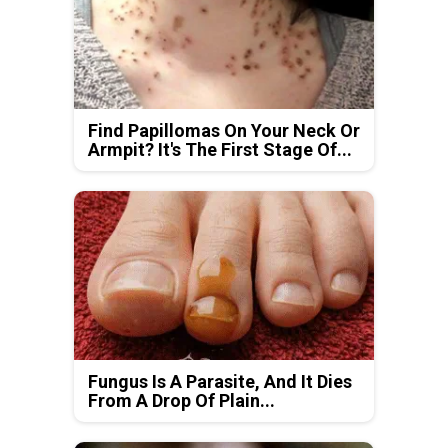
Find Papillomas On Your Neck Or
Armpit? It's The First Stage Of...
Fungus Is A Parasite, And It Dies
From A Drop Of Plain...