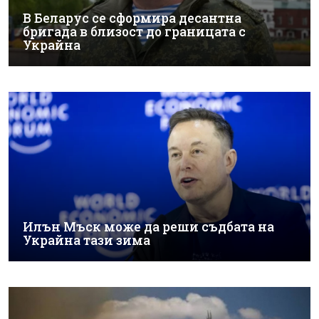
В Беларус се сформира десантна
бригада в близост до границата с
Украйна
Илън Мъск може да реши съдбата на
Украйна тази зима