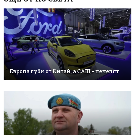
Европа губи от Китай, а САЩ - печелят