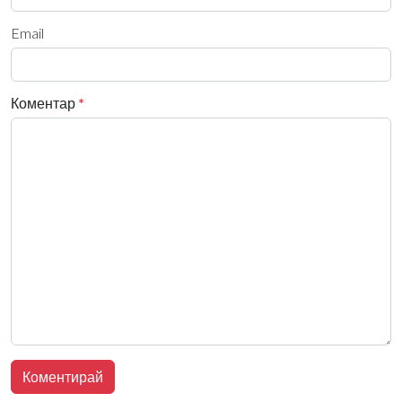
Email
Коментар
*