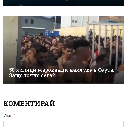
50 хиляди мароканци нахлуха в Сеута.
Защо точно сега?
КОМЕНТИРАЙ
Име
*