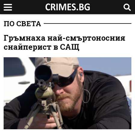
ПО СВЕТА
Гръмнаха най-смъртоносния
снайперист в САЩ