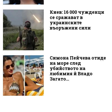
Киев: 16 000 чужденци
се сражават в
украинските
въоръжени сили
Симона Пейчева отиде
на море след
убийството на
любимия й Владо
Загато...