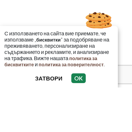
С използването на сайта вие приемате, че
използваме „
" за подобряване на
бисквитки
преживяването, персонализиране на
съдържанието и рекламите, и анализиране
на трафика. Вижте нашата
политика за
и
.
бисквитките
политика за поверителност
ЗАТВОРИ
OK