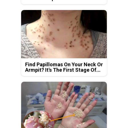
Find Papillomas On Your Neck Or
Armpit? It's The First Stage Of...