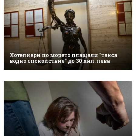
Хотелиери по морето плащали "такса
водно спокойствие" до 30 хил. лева