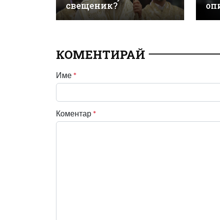
свещеник?
оп
КОМЕНТИРАЙ
Име
*
Коментар
*