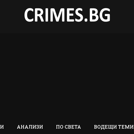
ТИ
АНАЛИЗИ
ПО СВЕТА
ВОДЕЩИ ТЕМИ