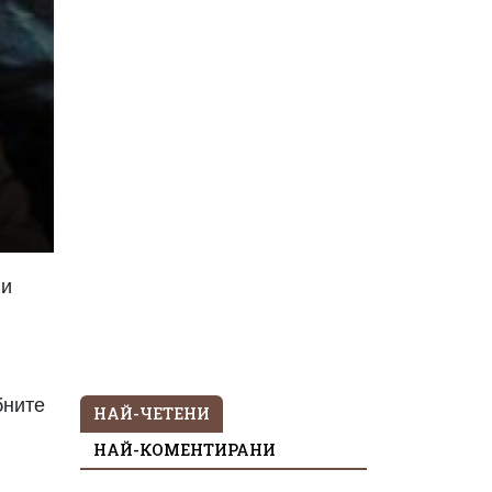
ли
бните
НАЙ-ЧЕТЕНИ
НАЙ-КОМЕНТИРАНИ