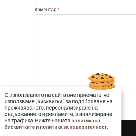
Коментар
*
С използването на сайта вие приемате, че
използваме „
" за подобряване на
бисквитки
преживяването, персонализиране на
съдържанието и рекламите, и анализиране
на трафика. Вижте нашата
политика за
и
.
бисквитките
политика за поверителност