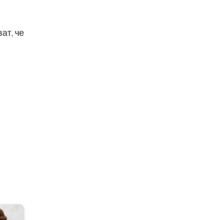
ат, че