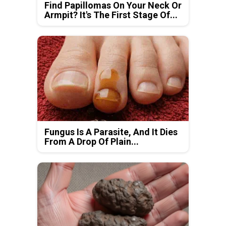
Find Papillomas On Your Neck Or
Armpit? It's The First Stage Of...
Fungus Is A Parasite, And It Dies
From A Drop Of Plain...