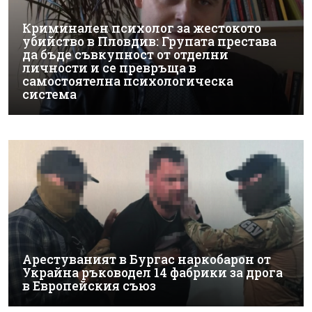
Криминален психолог за жестокото
убийство в Пловдив: Групата престава
да бъде съвкупност от отделни
личности и се превръща в
самостоятелна психологическа
система
Арестуваният в Бургас наркобарон от
Украйна ръководел 14 фабрики за дрога
в Европейския съюз