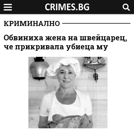
КРИМИНАЛНО
Обвиниха жена на швейцарец,
че прикривала убиеца му