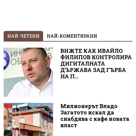
НАЙ-ЧЕТЕНИ
НАЙ-КОМЕНТИРАНИ
ВИЖТЕ КАК ИВАЙЛО
ФИЛИПОВ КОНТРОЛИРА
ДИГИТАЛНАТА
ДЪРЖАВА ЗАД ГЪРБА
НА П...
Милионерът Владо
Загатото искал да
снабдява с кафе новата
власт