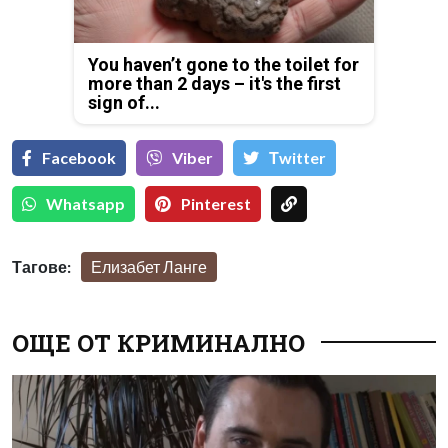
You haven’t gone to the toilet for
more than 2 days – it's the first
sign of...
Facebook
Viber
Тwitter
Whatsapp
Pinterest
Тагове:
Елизабет Ланге
ОЩЕ ОТ КРИМИНАЛНО