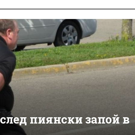
след пиянски запой в