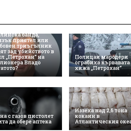
линска банда,
изък приятел или
бовен триъгълник
оят зад убийството в
ил „Петрохан“ на
Полицаи мародери
лионера Владо
ограбиха кървавата
гатото?
хижа „Петрохан“
Иззеха над 2,6 тона
на с газов пистолет
кокаин в
ита да обере аптека
Атлантическия оке