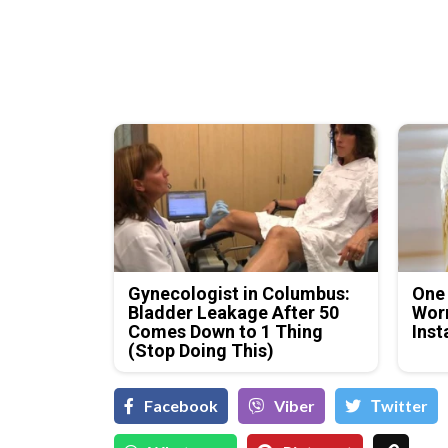
Gynecologist in Columbus:
One
Bladder Leakage After 50
Worm
Comes Down to 1 Thing
Inst
(Stop Doing This)
Facebook
Viber
Тwitter