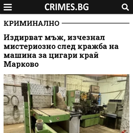
КРИМИНАЛНО
Издирват мъж, изчезнал
мистериозно след кражба на
машина за цигари край
Марково