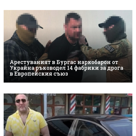
Арестуваният в Бургас наркобарон от
Украйна ръководел 14 фабрики за дрога
в Европейския съюз