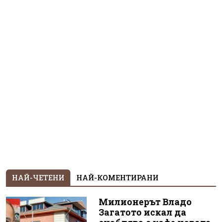
НАЙ-ЧЕТЕНИ
НАЙ-КОМЕНТИРАНИ
Милионерът Владо
Загатото искал да