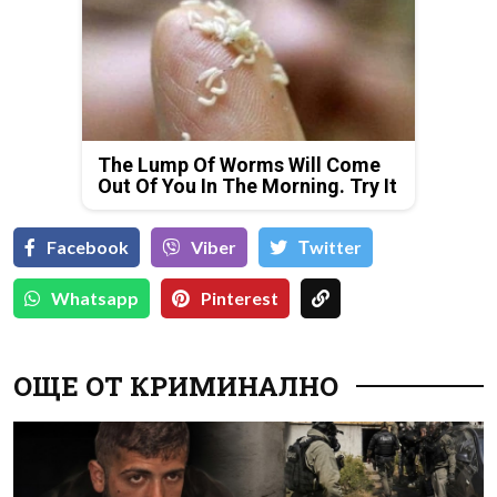
The Lump Of Worms Will Come
Out Of You In The Morning. Try It
Facebook
Viber
Тwitter
Whatsapp
Pinterest
ОЩЕ ОТ КРИМИНАЛНО