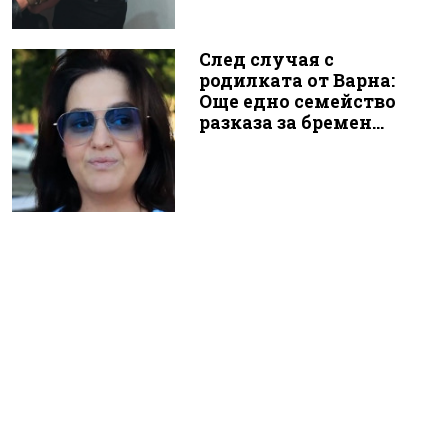
След случая с
родилката от Варна:
Още едно семейство
разказа за бремен...