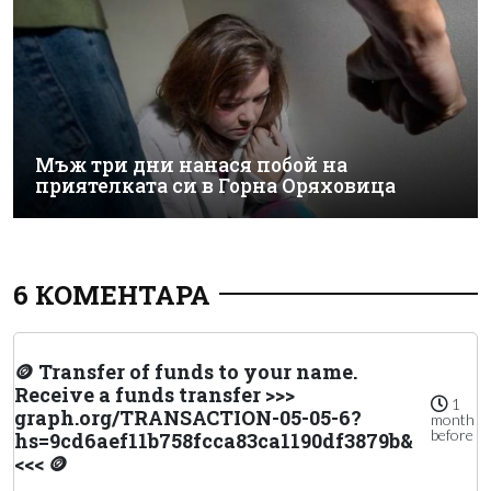
Мъж три дни нанася побой на
приятелката си в Горна Оряховица
6 КОМЕНТАРА
🪙 Transfer of funds to your name.
Receive a funds transfer >>>
1
graph.org/TRANSACTION-05-05-6?
month
before
hs=9cd6aef11b758fcca83ca1190df3879b&
<<< 🪙