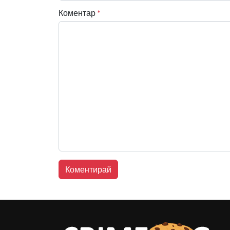
Коментар
*