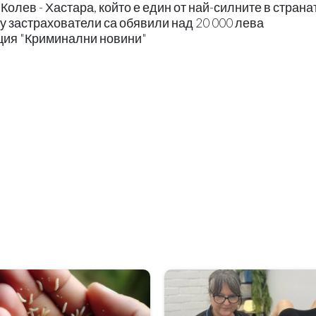
лев - Хастара, който е един от най-силните в страна
у застрахователи са обявили над 20 000 лева
кция "Криминални новини"