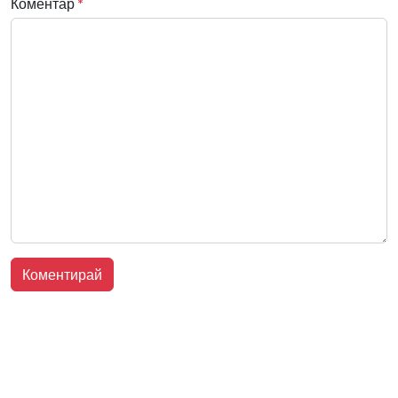
Коментар
*