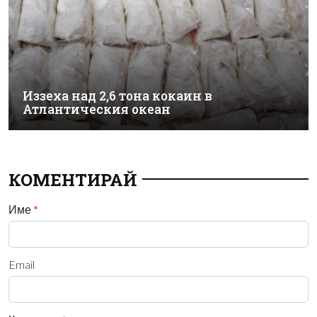
Иззеха над 2,6 тона кокаин в
Атлантическия океан
КОМЕНТИРАЙ
Име
*
Email