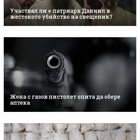
Участвал ли е патриарх Даниил в
жестокото убийство на свещеник?
Жена с газов пистолет опита да обере
аптека