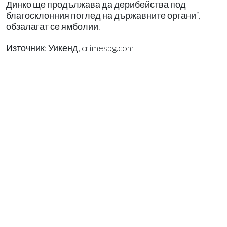
Динко ще продължава да дерибейства под
благосклонния поглед на държавните органи“,
обзалагат се ямболии.
Източник: Уикенд, crimesbg.com