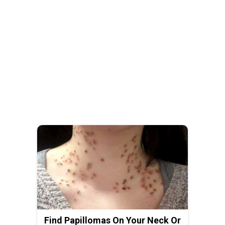
Find Papillomas On Your Neck Or