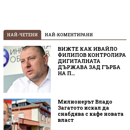
НАЙ-ЧЕТЕНИ
НАЙ-КОМЕНТИРАНИ
ВИЖТЕ КАК ИВАЙЛО
ФИЛИПОВ КОНТРОЛИРА
ДИГИТАЛНАТА
ДЪРЖАВА ЗАД ГЪРБА
НА П...
Милионерът Владо
Загатото искал да
снабдява с кафе новата
власт