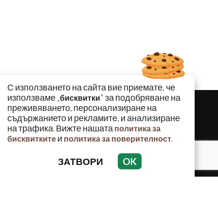
С използването на сайта вие приемате, че
използваме „
" за подобряване на
бисквитки
преживяването, персонализиране на
съдържанието и рекламите, и анализиране
на трафика. Вижте нашата
политика за
и
.
бисквитките
политика за поверителност
ЗАТВОРИ
OK
КРИМИНАЛНО
ИНЦИДЕНТИ