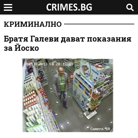
КРИМИНАЛНО
Братя Галеви дават показания
за Йоско