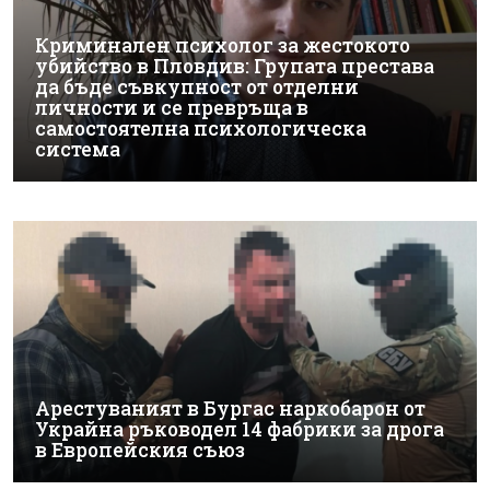
Криминален психолог за жестокото
убийство в Пловдив: Групата престава
да бъде съвкупност от отделни
личности и се превръща в
самостоятелна психологическа
система
Арестуваният в Бургас наркобарон от
Украйна ръководел 14 фабрики за дрога
в Европейския съюз