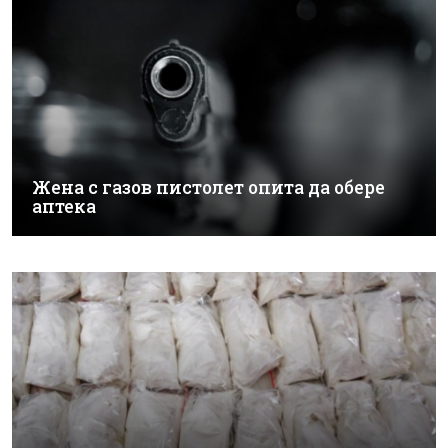
Жена с газов пистолет опита да обере
аптека