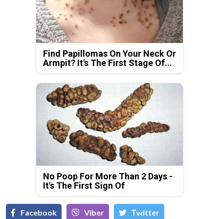
Find Papillomas On Your Neck Or
Armpit? It's The First Stage Of...
No Poop For More Than 2 Days -
It's The First Sign Of
Facebook
Viber
Тwitter