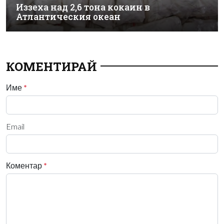
Иззеха над 2,6 тона кокаин в
Атлантическия океан
КОМЕНТИРАЙ
Име
*
Email
Коментар
*