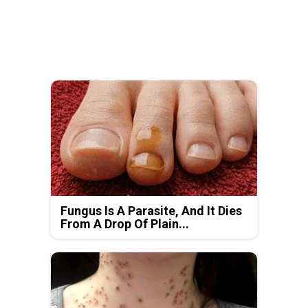
Fungus Is A Parasite, And It Dies
From A Drop Of Plain...