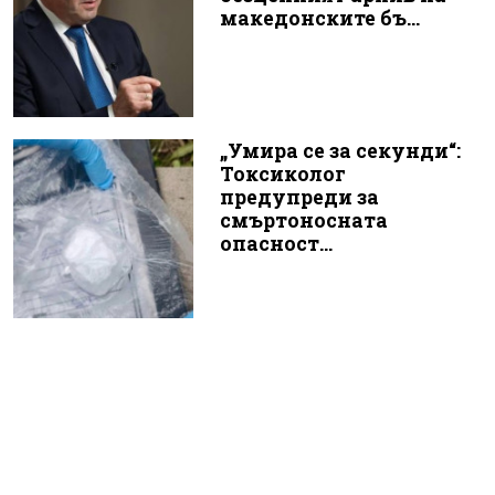
македонските бъ...
„Умира се за секунди“:
Токсиколог
предупреди за
смъртоносната
опасност...