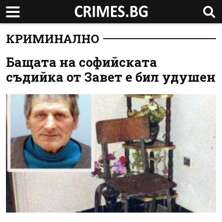
КРИМИНАЛНО
Бащата на софийската
съдийка от Завет е бил удушен