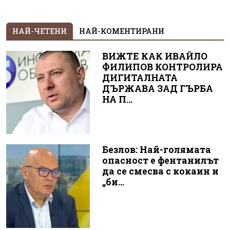
НАЙ-ЧЕТЕНИ
НАЙ-КОМЕНТИРАНИ
ВИЖТЕ КАК ИВАЙЛО
ФИЛИПОВ КОНТРОЛИРА
ДИГИТАЛНАТА
ДЪРЖАВА ЗАД ГЪРБА
НА П...
Безлов: Най-голямата
опасност е фентанилът
да се смесва с кокаин и
„би...