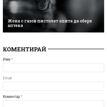
Жена с газов пистолет опита да обере
аптека
КОМЕНТИРАЙ
Име
*
Email
Коментар
*