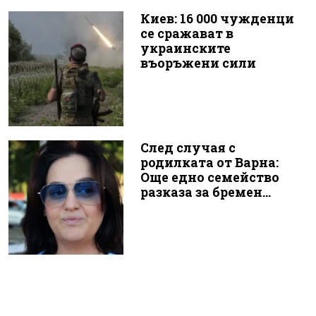
Киев: 16 000 чужденци
се сражават в
украинските
въоръжени сили
След случая с
родилката от Варна:
Още едно семейство
разказа за бремен...