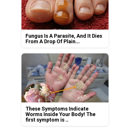
Fungus Is A Parasite, And It Dies
From A Drop Of Plain...
These Symptoms Indicate
Worms Inside Your Body! The
first symptom is ..