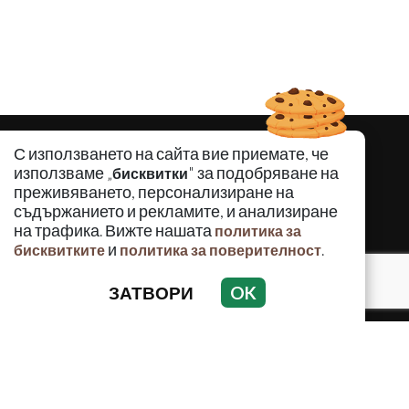
С използването на сайта вие приемате, че
използваме „
" за подобряване на
бисквитки
преживяването, персонализиране на
съдържанието и рекламите, и анализиране
на трафика. Вижте нашата
политика за
и
.
бисквитките
политика за поверителност
ЗАТВОРИ
OK
КРИМИНАЛНО
ИНЦИДЕНТИ
АНАЛИЗИ
ПО СВЕТА