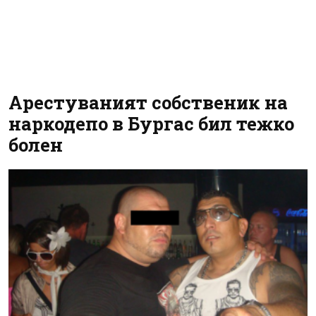
Арестуваният собственик на
наркодепо в Бургас бил тежко
болен