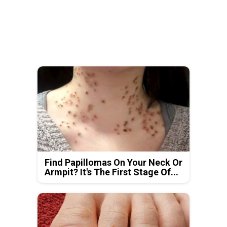
Find Papillomas On Your Neck Or
Armpit? It's The First Stage Of...