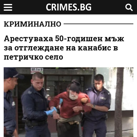
КРИМИНАЛНО
Арестуваха 50-годишен мъж
за отглеждане на канабис в
петричко село