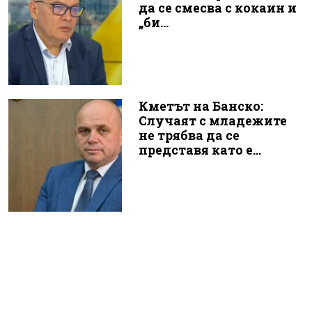
да се смесва с кокаин и
„би...
Кметът на Банско:
Случаят с младежите
не трябва да се
представя като е...