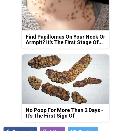
Find Papillomas On Your Neck Or
Armpit? It's The First Stage Of...
No Poop For More Than 2 Days -
It's The First Sign Of