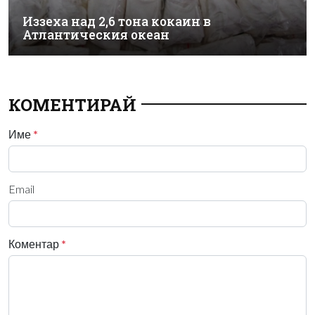
Иззеха над 2,6 тона кокаин в
Атлантическия океан
КОМЕНТИРАЙ
Име
*
Email
Коментар
*