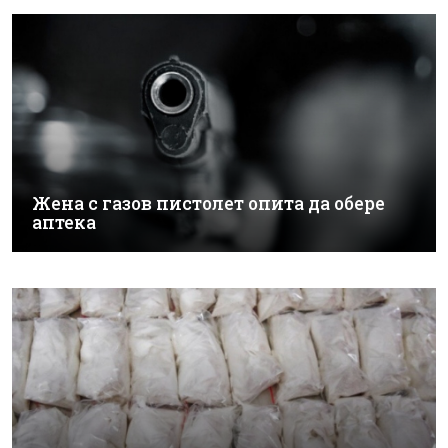
Жена с газов пистолет опита да обере
аптека