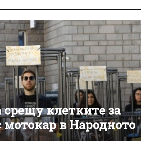
а срещу клетките за
с мотокар в Народното