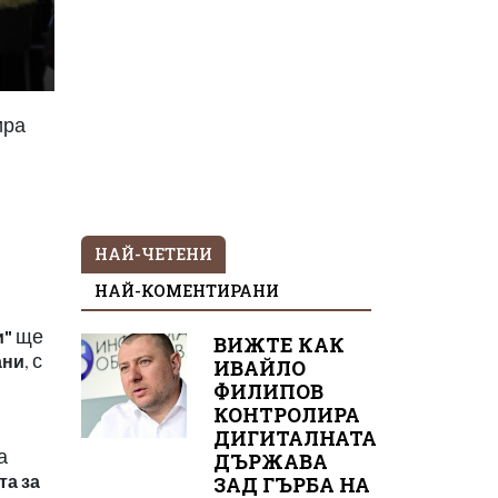
ира
НАЙ-ЧЕТЕНИ
НАЙ-КОМЕНТИРАНИ
ще
и"
ВИЖТЕ КАК
, с
ани
ИВАЙЛО
ФИЛИПОВ
КОНТРОЛИРА
ДИГИТАЛНАТА
а
ДЪРЖАВА
та за
ЗАД ГЪРБА НА