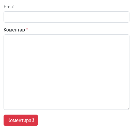
Email
Коментар
*