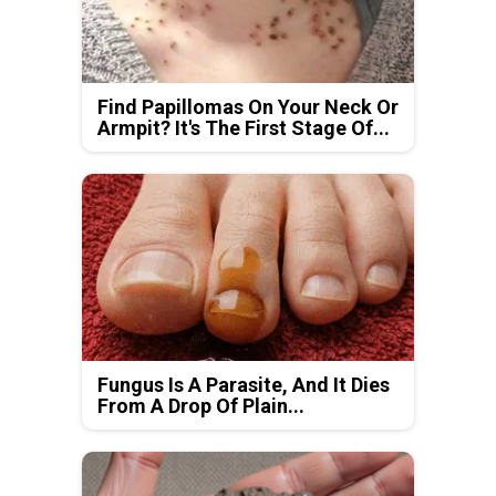
Find Papillomas On Your Neck Or
Armpit? It's The First Stage Of...
Fungus Is A Parasite, And It Dies
From A Drop Of Plain...