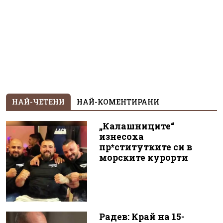
НАЙ-ЧЕТЕНИ
НАЙ-КОМЕНТИРАНИ
„Калашниците“
изнесоха
пр*ститутките си в
морските курорти
Радев: Край на 15-