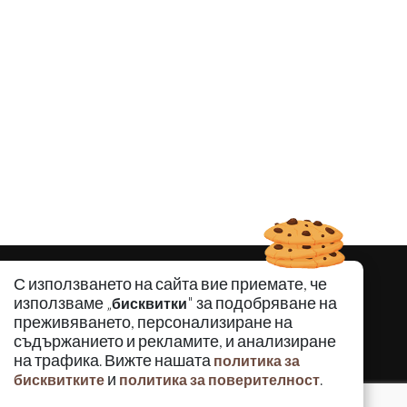
С използването на сайта вие приемате, че
използваме „
" за подобряване на
бисквитки
преживяването, персонализиране на
съдържанието и рекламите, и анализиране
на трафика. Вижте нашата
политика за
и
.
бисквитките
политика за поверителност