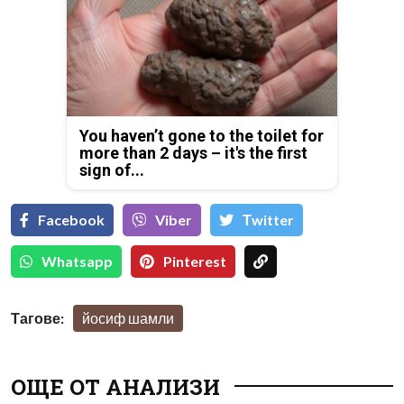
You haven’t gone to the toilet for
more than 2 days – it's the first
sign of...
Facebook
Viber
Тwitter
Whatsapp
Pinterest
Тагове:
йосиф шамли
ОЩЕ ОТ АНАЛИЗИ