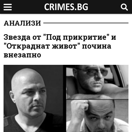
АНАЛИЗИ
Звезда от "Под прикритие" и
"Откраднат живот" почина
внезапно