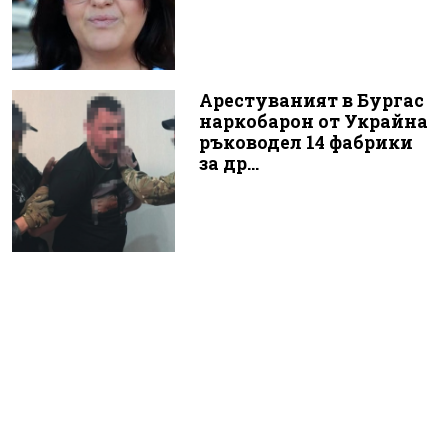
Арестуваният в Бургас
наркобарон от Украйна
ръководел 14 фабрики
за др...