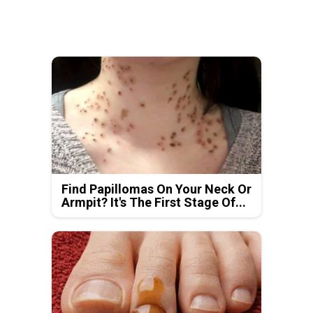
Find Papillomas On Your Neck Or
Armpit? It's The First Stage Of...