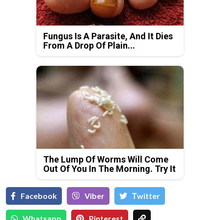
Fungus Is A Parasite, And It Dies
From A Drop Of Plain...
The Lump Of Worms Will Come
Out Of You In The Morning. Try It
Facebook
Viber
Тwitter
Whatsapp
Pinterest