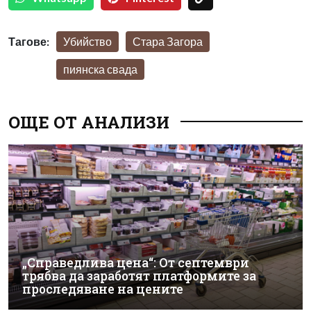
Тагове:
Убийство
Стара Загора
пиянска свада
ОЩЕ ОТ АНАЛИЗИ
„Справедлива цена“: От септември
трябва да заработят платформите за
проследяване на цените