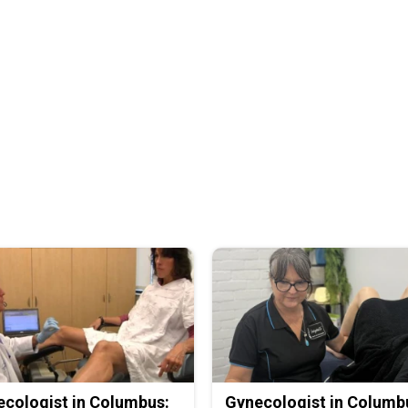
cologist in Columbus:
Gynecologist in Columb