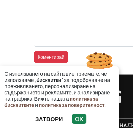
С използването на сайта вие приемате, че
използваме „
" за подобряване на
бисквитки
преживяването, персонализиране на
съдържанието и рекламите, и анализиране
на трафика. Вижте нашата
политика за
и
.
бисквитките
политика за поверителност
ЗАТВОРИ
OK
КРИМИНАЛ