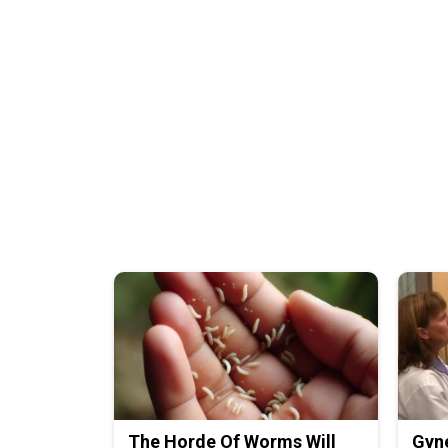
The Horde Of Worms Will
Gyne