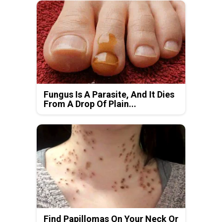
Fungus Is A Parasite, And It Dies
From A Drop Of Plain...
Find Papillomas On Your Neck Or