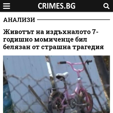
АНАЛИЗИ
Животът на издъхналото 7-
годишно момиченце бил
белязан от страшна трагедия