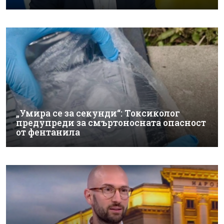
„Умира се за секунди“: Токсиколог
предупреди за смъртоносната опасност
от фентанила